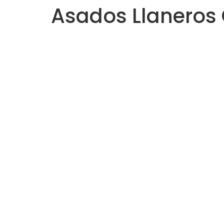
Asados Llaneros
Saltar
al
contenido