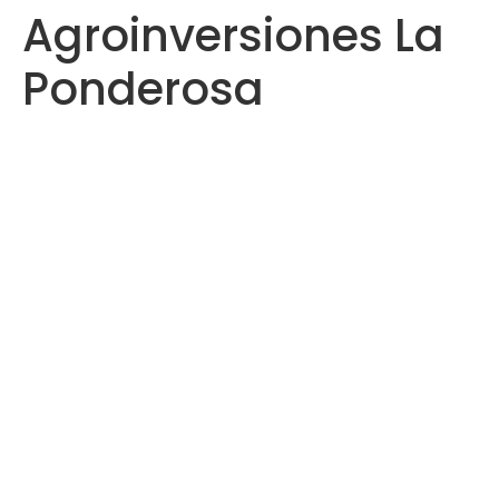
Agroinversiones La
Saltar
al
Ponderosa
contenido